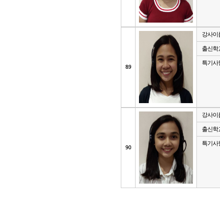
강사이
출신학
특기사
89
강사이
출신학
특기사
90