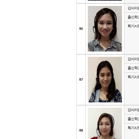
강사이
출신학
특기사
86
강사이
출신학
특기사
87
강사이
출신학
특기사
88