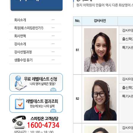
No.
강사사진
강사이
출신학
특기사
81
강사이
출신학
특기사
82
강사이