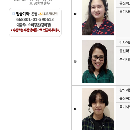
출신학
특기사
83
강사이
출신학
특기사
84
강사이
출신학
특기사
85