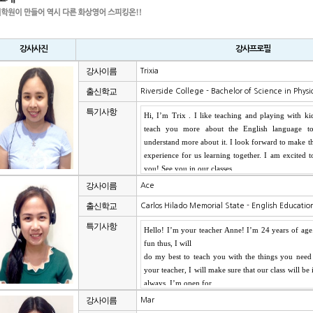
강사사진
강사프로필
강사이름
Trixia
출신학교
Riverside College - Bachelor of Science in Phys
특기사항
강사이름
Ace
출신학교
Carlos Hilado Memorial State - English Educati
특기사항
강사이름
Mar