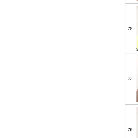
76
77
78