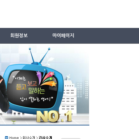
회원정보
마이페이지
로그인
내강의실
회원가입
무료레벨테스트
회원정보수정
테스트결과보기
아이디/비밀번호찾기
수강신청
회원탈퇴
수강내역(수강/출석확인)
회원약관
무료영작지도/영어일기
개인정보취급방침