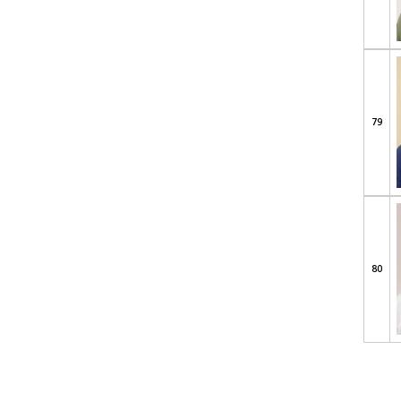
79
80