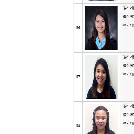
강사이
출신학
특기사
56
강사이
출신학
특기사
57
강사이
출신학
특기사
58