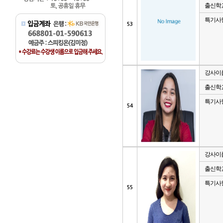
출신학
특기사
53
강사이
출신학
특기사
54
강사이
출신학
특기사
55