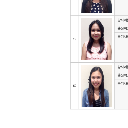
강사이
출신학
특기사
59
강사이
출신학
특기사
60