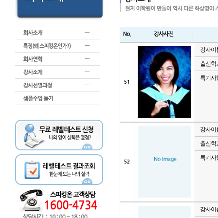
No.
강사사진
강사이
출신학
특기사
51
강사이
출신학
특기사
52
강사이