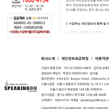
|
|
회사소개
개인정보취급방침
이용약관
사업자 등록 번호 : 791-87-00956 대표자 : 김미정 
정보관리 책임자 : 박연진 어학연수센터 : 임지용
필리핀센터 : KYM B/D, Burgos Street, Villamonte, B
서울사업장 : 서울시 영등포구 선유로9길 10, SK V1 Cent
서울시 용산구 효창원로 144 3층 (어학연수)
경기사업장 : 경기도 평택시 경기대로 1286 4층 406호
고객센터 : 1600-4734 이메일 : speakingon@naver.
Copyright© 2013 speakingon. All rights reserved.